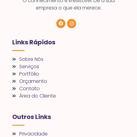
O conhecimento é irresistível. Dê à sua
empresa o que ela merece.
Links Rápidos
Sobre Nós
Serviços
Portfólio
Orçamento
Contato
Área do Cliente
Outros Links
Privacidade