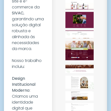
site e e-
commerce da
SIVAC
,
garantindo uma
solução digital
robusta e
alinhada às
necessidades
da marca.
Nosso trabalho
incluiu:
Design
Institucional
Moderno:
Criamos uma
identidade
digital que