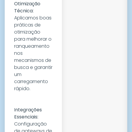
Otimização
Técnica:
Aplicamos boas
práticas de
otimização
para melhorar o
ranqueamento
nos
mecanismos de
busca e garantir
um
carregamento
rápido.
I
ntegrações
Essenciais:
Configuração
de gateways de