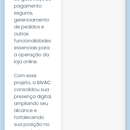
pagamento
seguros,
gerenciamento
de pedidos e
outras
funcionalidades
essenciais para
ORÇAMENTO
a operação da
loja online.
Com esse
projeto, a
SIVAC
consolidou sua
presença digital,
ampliando seu
alcance e
fortalecendo
sua posição no