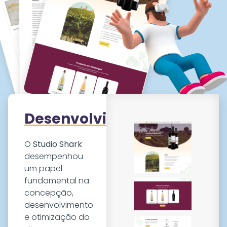
Desenvolvimento
O
Studio Shark
desempenhou
um papel
fundamental na
concepção,
desenvolvimento
e otimização do